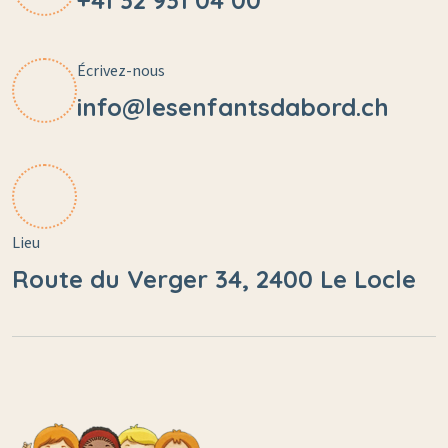
+41 32 931 04 00
Écrivez-nous
info@lesenfantsdabord.ch
Lieu
Route du Verger 34, 2400 Le Locle