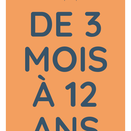
DE 3
MOIS
À 12
ANS